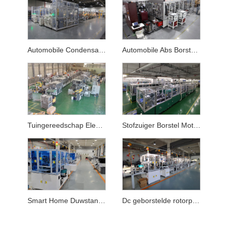
Automobile Condensaat Fan Motor Productielijn
Automobile Abs Borstel Motor Productielijn
Tuingereedschap Elektrische kettingzaag Borstelmotor Productielijn
Stofzuiger Borstel Motor Productielijn
Smart Home Duwstang Borstel Motor Productielijn
Dc geborstelde rotorproductielijn