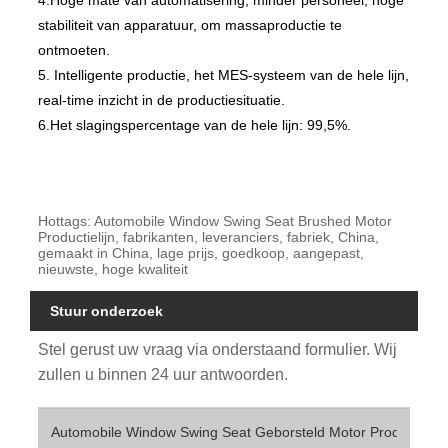
4.Hoge mate van automatisering, minder personeel, hoge
stabiliteit van apparatuur, om massaproductie te
ontmoeten.
5. Intelligente productie, het MES-systeem van de hele lijn,
real-time inzicht in de productiesituatie.
6.Het slagingspercentage van de hele lijn: 99,5%.
Hottags: Automobile Window Swing Seat Brushed Motor
Productielijn, fabrikanten, leveranciers, fabriek, China,
gemaakt in China, lage prijs, goedkoop, aangepast,
nieuwste, hoge kwaliteit
Stuur onderzoek
Stel gerust uw vraag via onderstaand formulier. Wij
zullen u binnen 24 uur antwoorden.