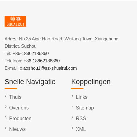
Adres: No.35 Aige Hao Road, Weitang Town, Xiangcheng
District, Suzhou
Tel:
+86-18962186860
Telefoon:
+86-18962186860
E-mail:
xiaoshou1@sz-shuairui.com
Snelle Navigatie
Koppelingen
Thuis
Links
Over ons
Sitemap
Producten
RSS
Nieuws
XML