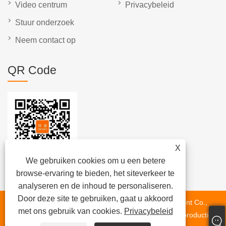
Video centrum
Privacybeleid
Stuur onderzoek
Neem contact op
QR Code
X
We gebruiken cookies om u een betere
browse-ervaring te bieden, het siteverkeer te
analyseren en de inhoud te personaliseren.
Door deze site te gebruiken, gaat u akkoord
Copyright © 2022 Suzhou Shuairui Automation Equipment Co.,
met ons gebruik van cookies.
Privacybeleid
Ltd Brushless Motor Production Line, borstelloze statorproductie -